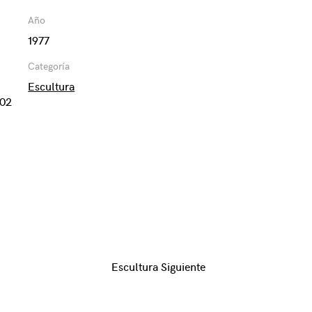
Año
1977
Categoría
Escultura
102
Escultura Siguiente