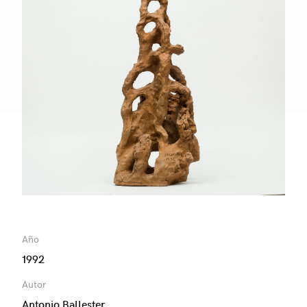
Año
1992
Autor
Antonio Ballester